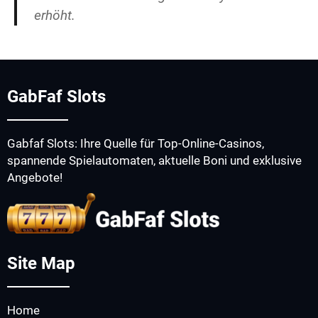
erhöht.
GabFaf Slots
Gabfaf Slots: Ihre Quelle für Top-Online-Casinos,
spannende Spielautomaten, aktuelle Boni und exklusive
Angebote!
Site Map
Home