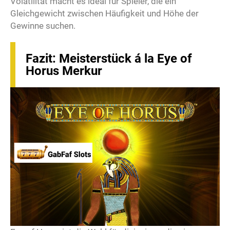
Volatilität macht es ideal für Spieler, die ein
Gleichgewicht zwischen Häufigkeit und Höhe der
Gewinne suchen.
Fazit: Meisterstück á la Eye of
Horus Merkur