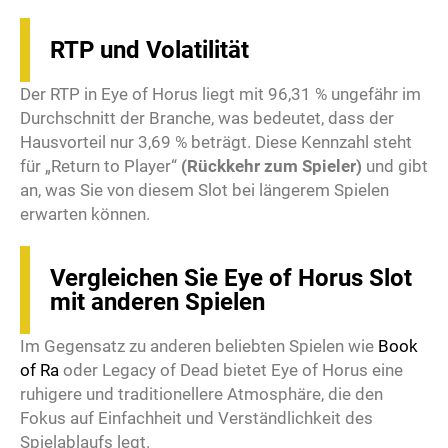
RTP und Volatilität
Der RTP in Eye of Horus liegt mit 96,31 % ungefähr im
Durchschnitt der Branche, was bedeutet, dass der
Hausvorteil nur 3,69 % beträgt. Diese Kennzahl steht
für „Return to Player“
(Rückkehr zum Spieler)
und gibt
an, was Sie von diesem Slot bei längerem Spielen
erwarten können.
Vergleichen Sie Eye of Horus Slot
mit anderen Spielen
Im Gegensatz zu anderen beliebten Spielen wie
Book
of Ra
oder Legacy of Dead bietet Eye of Horus eine
ruhigere und traditionellere Atmosphäre, die den
Fokus auf Einfachheit und Verständlichkeit des
Spielablaufs legt.