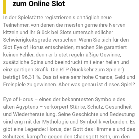
zum Online Slot
In der Spielstätte registrieren sich täglich neue
Teilnehmer, von denen die meisten gerne ihre Nerven
kitzeln und ihr Glück bei Slots unterschiedlicher
Schwierigkeitsgrade versuchen. Wenn Sie sich für den
Slot Eye of Horus entscheiden, machen Sie garantiert
keinen Fehler, denn er bietet regelmäßige Gewinne,
zusätzliche Spins und beeindruckt mit einer hellen und
einzigartigen Grafik. Die RTP (Rückkehr zum Spieler)
beträgt 96,31 %. Das ist eine sehr hohe Chance, Geld und
Freispiele zu gewinnen. Aber was genau ist dieses Spiel?
Eye of Horus – eines der bekanntesten Symbole des
alten Ägyptens – verkörpert Stärke, Schutz, Gesundheit
und Wiederherstellung. Seine Geschichte und Bedeutung
sind eng mit der Mythologie und Symbolik verbunden. Es
gibt eine Legende: Horus, der Gott des Himmels und des
Schutzes, kämpfte gegen den Chaosgott Seth, um den